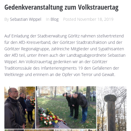
Gedenkveranstaltung zum Volkstrauertag
By
Sebastian Wippel
In
Blog
Posted
November 18, 2019
Auf Einladung der Stadtverwaltung Görlitz nahmen stellvertretend
für den AfD-Kreisverband, der Görlitzer Stadtratsfraktion und der
Görlitzer Regionalgruppe, zahlreiche Mitglieder und Sypathisanten
der AfD teil, unter ihnen auch der Landtagsabgeordnete Sebastian
Wippel. Am Volkstrauertag gedenken wir an der Görlitzer
Traditionssäule des Infanterieregiments 19 den Gefallenen der
Weltkriege und erinnern an die Opfer von Terror und Gewalt.