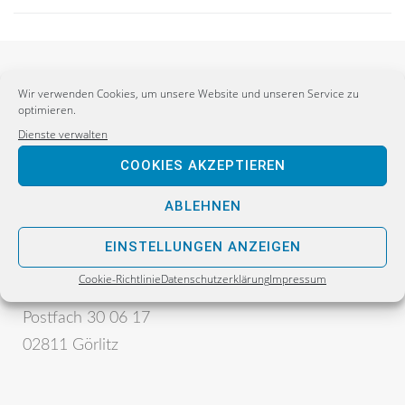
Wir verwenden Cookies, um unsere Website und unseren Service zu
optimieren.
Dienste verwalten
COOKIES AKZEPTIEREN
ABLEHNEN
Postanschrift:
Sebastian Wippel
EINSTELLUNGEN ANZEIGEN
Alternative für Deutschland
Cookie-Richtlinie
Datenschutzerklärung
Impressum
Bürgerbüro
Postfach 30 06 17
02811 Görlitz