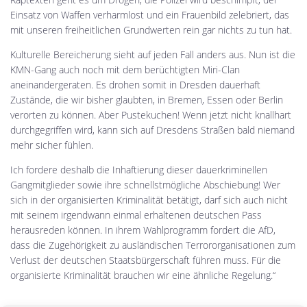
Einsatz von Waffen verharmlost und ein Frauenbild zelebriert, das
mit unseren freiheitlichen Grundwerten rein gar nichts zu tun hat.
Kulturelle Bereicherung sieht auf jeden Fall anders aus. Nun ist die
KMN-Gang auch noch mit dem berüchtigten Miri-Clan
aneinandergeraten. Es drohen somit in Dresden dauerhaft
Zustände, die wir bisher glaubten, in Bremen, Essen oder Berlin
verorten zu können. Aber Pustekuchen! Wenn jetzt nicht knallhart
durchgegriffen wird, kann sich auf Dresdens Straßen bald niemand
mehr sicher fühlen.
Ich fordere deshalb die Inhaftierung dieser dauerkriminellen
Gangmitglieder sowie ihre schnellstmögliche Abschiebung! Wer
sich in der organisierten Kriminalität betätigt, darf sich auch nicht
mit seinem irgendwann einmal erhaltenen deutschen Pass
herausreden können. In ihrem Wahlprogramm fordert die AfD,
dass die Zugehörigkeit zu ausländischen Terrororganisationen zum
Verlust der deutschen Staatsbürgerschaft führen muss. Für die
organisierte Kriminalität brauchen wir eine ähnliche Regelung.“