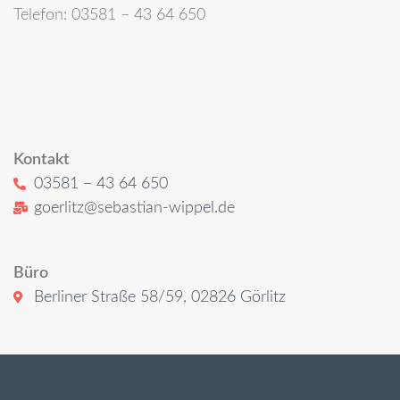
Telefon: 03581 – 43 64 650
Kontakt
03581 – 43 64 650
goerlitz@sebastian-wippel.de
Büro
Berliner Straße 58/59, 02826 Görlitz