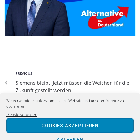
PREVIOUS
Siemens bleibt: Jetzt müssen die Weichen für die
Zukunft gestellt werden!
Wir verwenden Cookies, um unsere Website und unseren Service zu
optimieren.
NEXT
Dienste verwalten
Fraktion vor Ort – Bürgergespräch zur
Landespolitik, mit Silke Grimm
COOKIES AKZEPTIEREN
ABLEHNEN