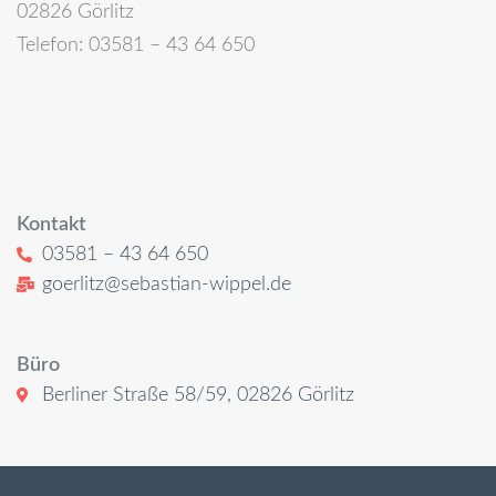
02826 Görlitz
Telefon: 03581 – 43 64 650
Kontakt
03581 – 43 64 650
goerlitz@sebastian-wippel.de
Büro
Berliner Straße 58/59, 02826 Görlitz