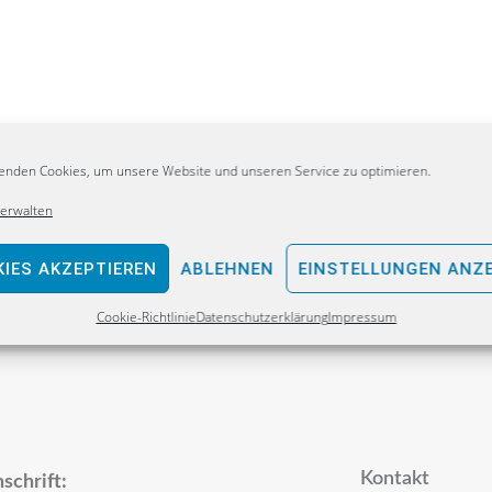
enden Cookies, um unsere Website und unseren Service zu optimieren.
verwalten
IES AKZEPTIEREN
ABLEHNEN
EINSTELLUNGEN ANZ
Cookie-Richtlinie
Datenschutzerklärung
Impressum
Kontakt
schrift: