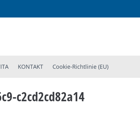
ITA
KONTAKT
Cookie-Richtlinie (EU)
6c9-c2cd2cd82a14