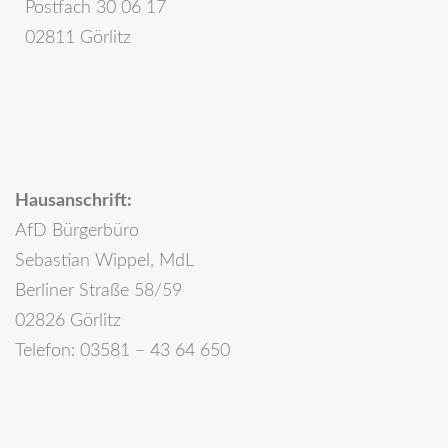
Postfach 30 06 17
02811 Görlitz
Hausanschrift:
AfD Bürgerbüro
Sebastian Wippel, MdL
Berliner Straße 58/59
02826 Görlitz
Telefon: 03581 – 43 64 650