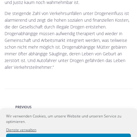
und Justiz kaum noch wahrnehmbar ist.
Die steigende Zahl von Verkehrsunfällen unter Drogeneinfluss ist
alarmierend und zeigt die hohen sozialen und finanziellen Kosten,
die der Gesellschaft durch illegale Drogen entstehen.
Drogenabhängige müssen aufwendig therapiert und wieder in
Gemeinschaft und Arbeitsmarkt integriert werden, was teilweise
schon nicht mehr möglich ist. Drogenabhängige Mütter gebären
immer öfter abhängige Säuglinge, deren Leben von Geburt an
zerstört ist. Und Autofahrer unter Drogen gefährden das Leben
aller Verkehrsteilnehmer.“
PREVIOUS
Ausschreitungen in Heidenau: Weder rechte
Wir verwenden Cookies, um unsere Website und unseren Service zu
optimieren.
noch linke Gewalt hinnehmbar
Dienste verwalten