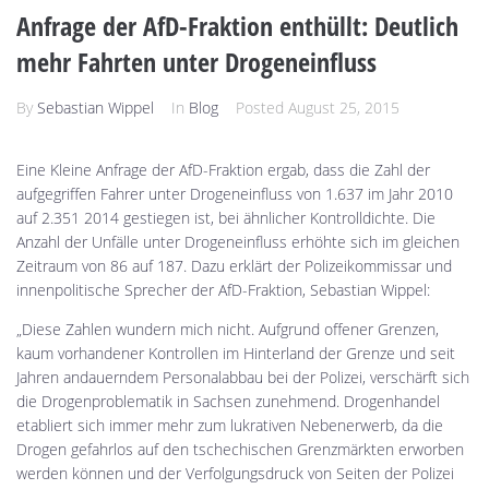
Anfrage der AfD-Fraktion enthüllt: Deutlich
mehr Fahrten unter Drogeneinfluss
By
Sebastian Wippel
In
Blog
Posted
August 25, 2015
Eine Kleine Anfrage der AfD-Fraktion ergab, dass die Zahl der
aufgegriffen Fahrer unter Drogeneinfluss von 1.637 im Jahr 2010
auf 2.351 2014 gestiegen ist, bei ähnlicher Kontrolldichte. Die
Anzahl der Unfälle unter Drogeneinfluss erhöhte sich im gleichen
Zeitraum von 86 auf 187. Dazu erklärt der Polizeikommissar und
innenpolitische Sprecher der AfD-Fraktion, Sebastian Wippel:
„Diese Zahlen wundern mich nicht. Aufgrund offener Grenzen,
kaum vorhandener Kontrollen im Hinterland der Grenze und seit
Jahren andauerndem Personalabbau bei der Polizei, verschärft sich
die Drogenproblematik in Sachsen zunehmend. Drogenhandel
etabliert sich immer mehr zum lukrativen Nebenerwerb, da die
Drogen gefahrlos auf den tschechischen Grenzmärkten erworben
werden können und der Verfolgungsdruck von Seiten der Polizei