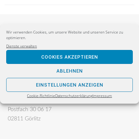
Wir verwenden Cookies, um unsere Website und unseren Service zu
optimieren.
Dienste verwalten
COOKIES AKZEPTIEREN
ABLEHNEN
Postanschrift:
Sebastian Wippel
EINSTELLUNGEN ANZEIGEN
Alternative für Deutschland
Cookie-Richtlinie
Datenschutzerklärung
Impressum
Bürgerbüro
Postfach 30 06 17
02811 Görlitz