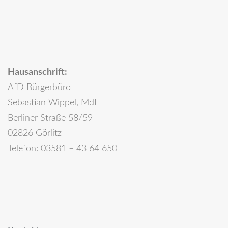
Hausanschrift:
AfD Bürgerbüro
Sebastian Wippel, MdL
Berliner Straße 58/59
02826 Görlitz
Telefon: 03581 – 43 64 650